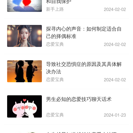
和自我保护
新手上路
2024-02-02
探寻内心的声音：如何制定适合自
己的择偶标准
恋爱宝典
2024-02-02
导致社交恐惧症的原因及其具体解
决办法
恋爱宝典
2024-02-02
男生必知的恋爱技巧聊天话术
恋爱宝典
2024-01-23