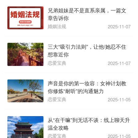
兄弟姐妹是不是直系亲属，一篇文
章告诉你
婚姻法规
2025-11-07
​三大“吸引力法则”，让他/她忍不住
想靠近你
恋爱宝典
2025-11-07
声音是你的第一妆容：女神计划教
你修炼“耐听”的沟通魅力
恋爱宝典
2025-11-05
从“在干嘛”到无话不谈：线上聊天升
温全攻略
恋爱宝典
2025-11-05