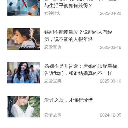
与生活平衡如何兼得？
女神计划
2025-04-20
钱能不能衡量爱？说能的人有经
历，说不能的人很年轻
恋爱宝典
2025-03-16
婚姻不是开盲盒：唐嫣的顶配幸福
告诉我们，和谁结婚真的不一样
恋爱宝典
2025-03-16
爱过之后，才懂得珍惜
爱情故事
2024-12-05