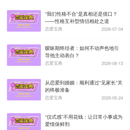
“我们性格不合”是真相还是借口？
——性格互补型情侣相处之道
恋爱宝典
2026-07-04
暧昧期终结者：如何不动声色地引
导他主动表白？
恋爱宝典
2026-06-13
从恋爱到婚姻：顺利通过“见家长”关
的终极准备
恋爱宝典
2026-05-24
“仪式感”不用花钱：让日常小事成为
爱情保鲜剂